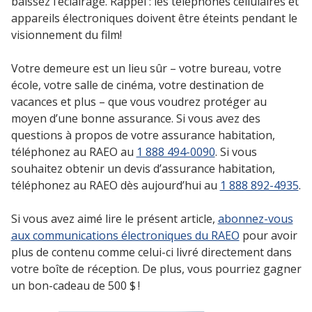
baissez l’éclairage. Rappel : les téléphones cellulaires et
appareils électroniques doivent être éteints pendant le
visionnement du film!
Votre demeure est un lieu sûr – votre bureau, votre
école, votre salle de cinéma, votre destination de
vacances et plus – que vous voudrez protéger au
moyen d’une bonne assurance. Si vous avez des
questions à propos de votre assurance habitation,
téléphonez au RAEO au
1 888 494-0090
. Si vous
souhaitez obtenir un devis d’assurance habitation,
téléphonez au RAEO dès aujourd’hui au
1 888 892-4935
.
Si vous avez aimé lire le présent article,
abonnez-vous
aux communications électroniques du RAEO
pour avoir
plus de contenu comme celui-ci livré directement dans
votre boîte de réception. De plus, vous pourriez gagner
un bon-cadeau de 500 $ !