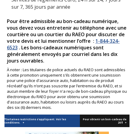
sur 7, 365 jours par année
Pour être admissible au bon-cadeau numérique,
vous devez vous entretenir au téléphone avec une
courtière ou un courtier du RAEO pour discuter de
votre devis et lui mentionner l’offre
:
1-844-324-
6523
. Les bons-cadeaux numériques sont
généralement envoyés par courriel dans les dix
jours ouvrables.
À noter : Les titulaires de police actuels du RAEO sont admissibles
à cette promotion uniquement s'ils obtiennent une soumission
pour une police d'assurance auto, habitation ou de produit
récréatif qu'ils n’ont pas souscrite par l’entremise du RAEO, et si
aucun membre de leur foyer n'a reçu de bon-cadeau physique ou
électronique du RAEO pour avoir obtenu une soumission
d'assurance auto, habitation ou loisirs auprès du RAEO au cours
des six (6) derniers mois.
*Certaines restrictions s'appliquent. Voir les
Pour obtenir un bon-cadeau de
conditions. +
20 $ +