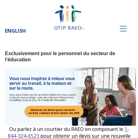
ENGLISH
Exclusivement pour le personnel du secteur de
l’éducation
Obtenez un devis pour recevoir
un bon-cadeau d'une valeur de 20 $!
Ou parlez à un courtier du RAEO en composant le
1-
844-324-6523
pour obtenir un devis sur une nouvelle