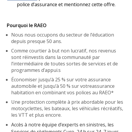
police d’assurance et mentionnez cette offre.
Pourquoi le RAEO
Nous nous occupons du secteur de l’éducation
depuis presque 50 ans.
Comme courtier à but non lucratif, nos revenus
sont réinvestis dans la communauté par
l’intermédiaire de toutes sortes de services et de
programmes d’appui.s
Économiser jusqu’à 25 % sur votre assurance
automobile et jusqu’à 50 % sur votreassurance
habitation en combinant vos polices au RAEO*
Une protection complète à prix abordable pour les
motocyclettes, les bateaux, les véhicules récréatifs,
les VTT et plus encore.
Accès à notre équipe d’experts en sinistres, les
Services de règlements Curo, 24 h sur 24, 7 jours